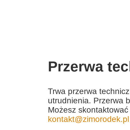
Przerwa te
Trwa przerwa technic
utrudnienia. Przerwa b
Możesz skontaktować 
kontakt@zimorodek.pl